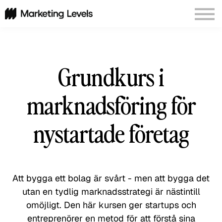
Corporate Programs
About Us
Sign In
Grundkurs i
marknadsföring för
nystartade företag
Att bygga ett bolag är svårt - men att bygga det
utan en tydlig marknadsstrategi är nästintill
omöjligt. Den här kursen ger startups och
entreprenörer en metod för att förstå sina