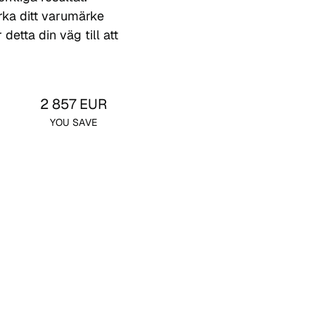
ärka ditt varumärke
detta din väg till att
2 857 EUR
YOU SAVE